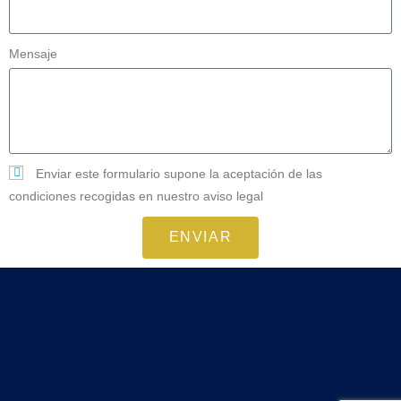
Mensaje
Enviar este formulario supone la aceptación de las
condiciones recogidas en nuestro aviso legal
ENVIAR