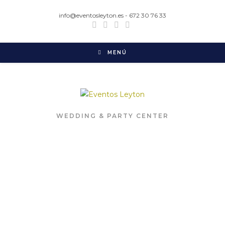
info@eventosleyton.es - 672 30 76 33
MENÚ
WEDDING & PARTY CENTER