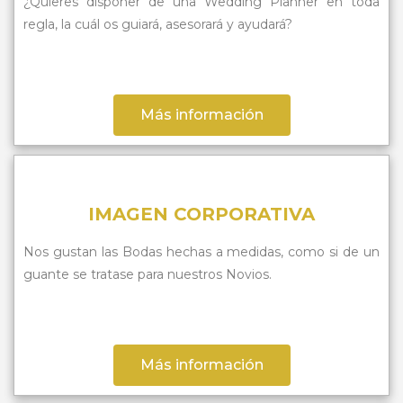
¿Quieres disponer de una Wedding Planner en toda
regla, la cuál os guiará, asesorará y ayudará?
Más información
IMAGEN CORPORATIVA
Nos gustan las Bodas hechas a medidas, como si de un
guante se tratase para nuestros Novios.
Más información