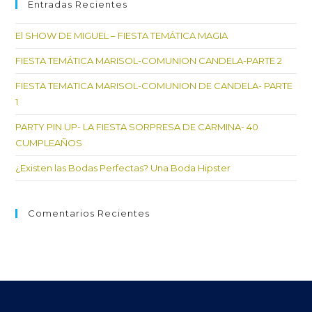
cer
Entradas Recientes
el
El SHOW DE MIGUEL – FIESTA TEMÁTICA MAGIA
pan
de
FIESTA TEMÁTICA MARISOL-COMUNION CANDELA-PARTE 2
bú
FIESTA TEMATICA MARISOL-COMUNION DE CANDELA- PARTE
1
PARTY PIN UP- LA FIESTA SORPRESA DE CARMINA- 40
CUMPLEAÑOS
¿Existen las Bodas Perfectas? Una Boda Hipster
Comentarios Recientes