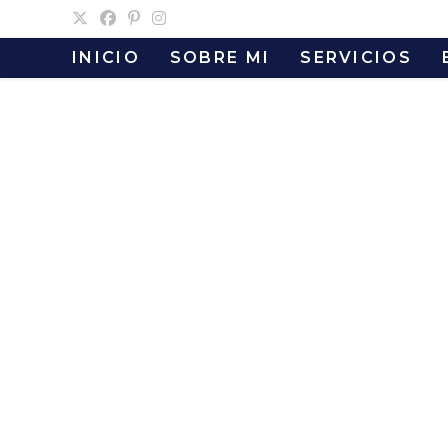
Ir
al
INICIO
SOBRE MI
SERVICIOS
contenido