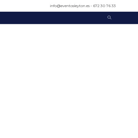
info@eventosleyton.es - 672 30 76 33