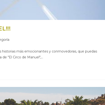
L!!!
egoría
las historias más emocionantes y conmovedoras, que puedas
ia de "El Circo de Manuel",…