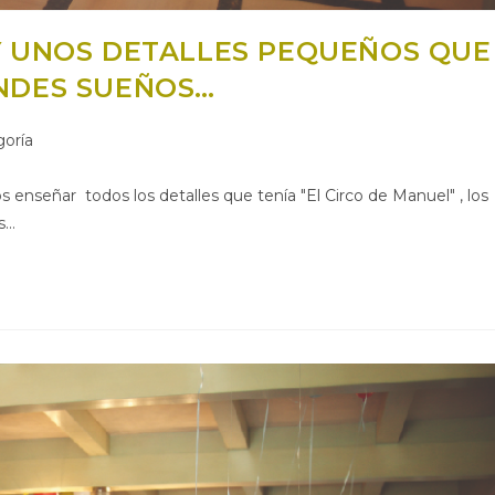
Y UNOS DETALLES PEQUEÑOS QUE
NDES SUEÑOS…
goría
s enseñar todos los detalles que tenía "El Circo de Manuel" , los
s…