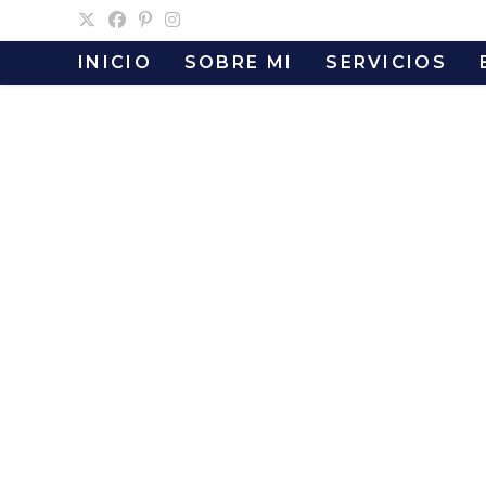
Ir
al
INICIO
SOBRE MI
SERVICIOS
contenido