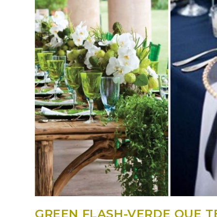
GREEN FLASH-VERDE QUE T