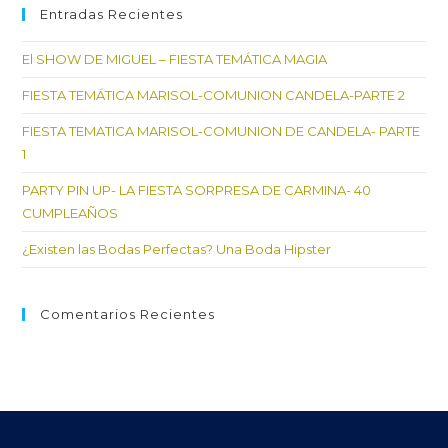
cer
Entradas Recientes
el
El SHOW DE MIGUEL – FIESTA TEMÁTICA MAGIA
pan
de
FIESTA TEMÁTICA MARISOL-COMUNION CANDELA-PARTE 2
bú
FIESTA TEMATICA MARISOL-COMUNION DE CANDELA- PARTE
1
PARTY PIN UP- LA FIESTA SORPRESA DE CARMINA- 40
CUMPLEAÑOS
¿Existen las Bodas Perfectas? Una Boda Hipster
Comentarios Recientes