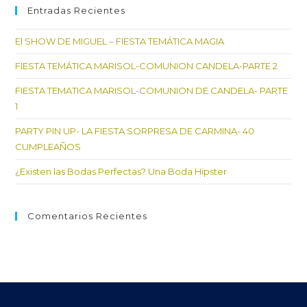
GRANDES
cer
Entradas Recientes
SUEÑOS…
el
El SHOW DE MIGUEL – FIESTA TEMÁTICA MAGIA
pan
de
FIESTA TEMÁTICA MARISOL-COMUNION CANDELA-PARTE 2
bú
FIESTA TEMATICA MARISOL-COMUNION DE CANDELA- PARTE
1
PARTY PIN UP- LA FIESTA SORPRESA DE CARMINA- 40
CUMPLEAÑOS
¿Existen las Bodas Perfectas? Una Boda Hipster
Comentarios Recientes