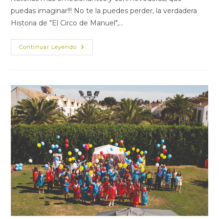
puedas imaginar!!! No te la puedes perder, la verdadera
Historia de "El Circo de Manuel",…
TRAILER
Continuar Leyendo
EL
CIRCO
DE
MANUEL!!!