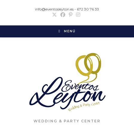
info@eventosleyton.es - 672 30 76 33
MENÚ
WEDDING & PARTY CENTER