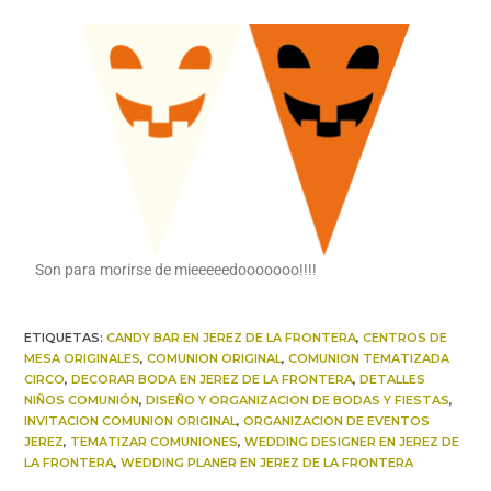
Son para morirse de mieeeeedooooooo!!!!
ETIQUETAS
:
CANDY BAR EN JEREZ DE LA FRONTERA
,
CENTROS DE
MESA ORIGINALES
,
COMUNION ORIGINAL
,
COMUNION TEMATIZADA
CIRCO
,
DECORAR BODA EN JEREZ DE LA FRONTERA
,
DETALLES
NIÑOS COMUNIÓN
,
DISEÑO Y ORGANIZACION DE BODAS Y FIESTAS
,
INVITACION COMUNION ORIGINAL
,
ORGANIZACION DE EVENTOS
JEREZ
,
TEMATIZAR COMUNIONES
,
WEDDING DESIGNER EN JEREZ DE
LA FRONTERA
,
WEDDING PLANER EN JEREZ DE LA FRONTERA