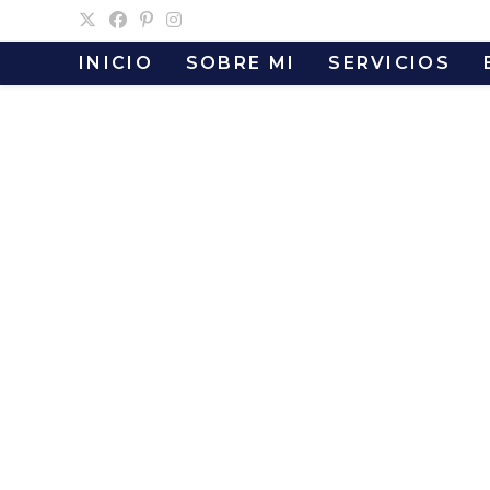
Ir
al
INICIO
SOBRE MI
SERVICIOS
contenido