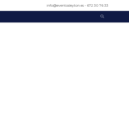
info@eventosleyton.es - 672 30 76 33