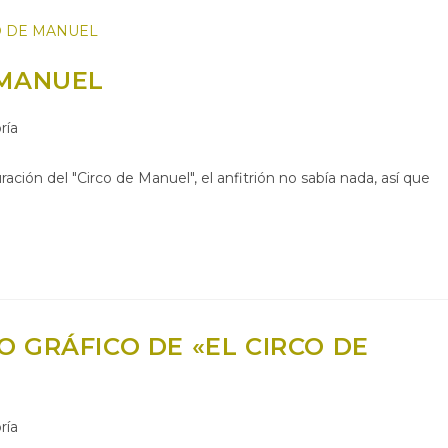
 MANUEL
ría
ración del "Circo de Manuel", el anfitrión no sabía nada, así que
 GRÁFICO DE «EL CIRCO DE
ría