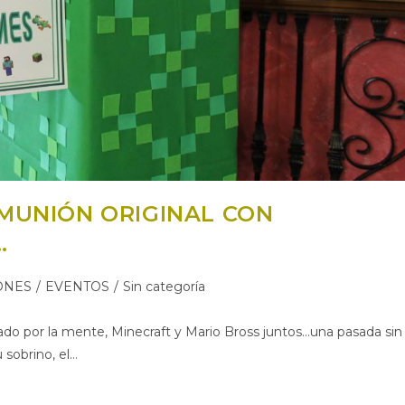
OMUNIÓN ORIGINAL CON
…
ONES
/
EVENTOS
/
Sin categoría
do por la mente, Minecraft y Mario Bross juntos...una pasada sin
 sobrino, el…