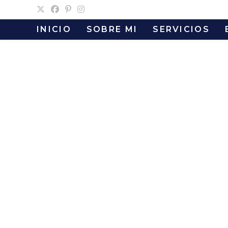
Ir
al
INICIO
SOBRE MI
SERVICIOS
contenido