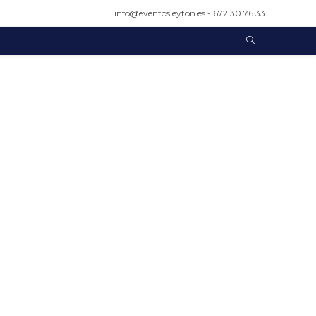
info@eventosleyton.es - 672 30 76 33