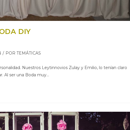
ODA DIY
N
/
POR TEMÁTICAS
alidad. Nuestros Leytinnovios Zulay y Emilio, lo tenían claro
tar. Al ser una Boda muy…