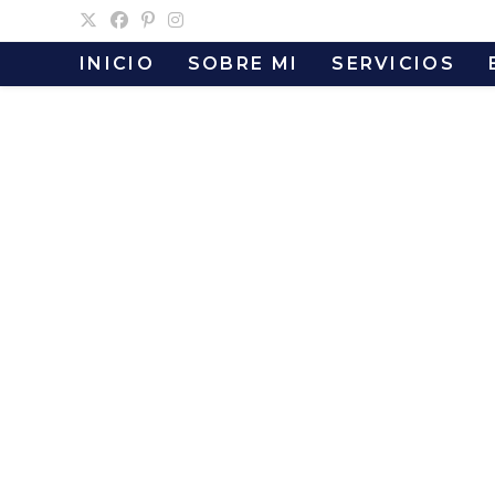
Ir
al
INICIO
SOBRE MI
SERVICIOS
contenido