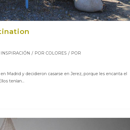
tination
INSPIRACIÓN
/
POR COLORES
/
POR
en Madrid y decidieron casarse en Jerez, porque les encanta el
Ellos tenían…