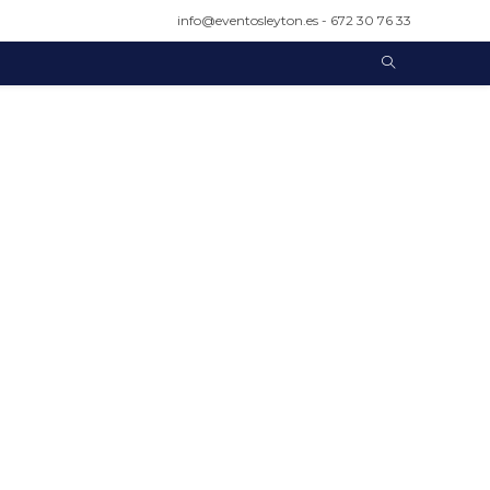
info@eventosleyton.es - 672 30 76 33