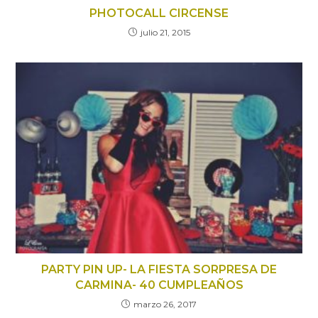
PHOTOCALL CIRCENSE
julio 21, 2015
PARTY PIN UP- LA FIESTA SORPRESA DE
CARMINA- 40 CUMPLEAÑOS
marzo 26, 2017