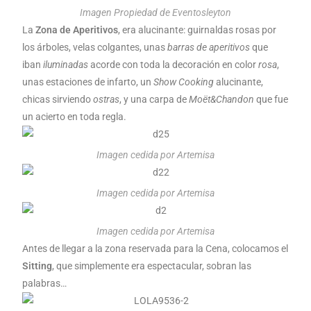
Imagen Propiedad de Eventosleyton
La
Zona de Aperitivos
, era alucinante: guirnaldas rosas por
los árboles, velas colgantes, unas
barras de aperitivos
que
iban
iluminadas
acorde con toda la decoración en color
rosa
,
unas estaciones de infarto, un
Show Cooking
alucinante,
chicas sirviendo
ostras
, y una carpa de
Moët&Chandon
que fue
un acierto en toda regla.
Imagen cedida por Artemisa
Imagen cedida por Artemisa
Imagen cedida por Artemisa
Antes de llegar a la zona reservada para la Cena, colocamos el
Sitting
, que simplemente era espectacular, sobran las
palabras…