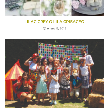
LILAC GREY O LILA GRISACEO
enero 15, 2016