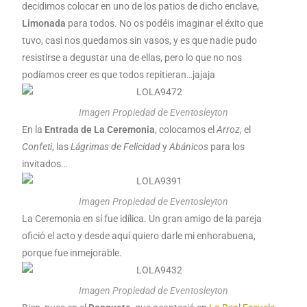
decidimos colocar en uno de los patios de dicho enclave,
Limonada
para todos. No os podéis imaginar el éxito que
tuvo, casi nos quedamos sin vasos, y es que nadie pudo
resistirse a degustar una de ellas, pero lo que no nos
podíamos creer es que todos repitieran…jajaja
Imagen Propiedad de Eventosleyton
En la
Entrada de La Ceremonia
, colocamos el
Arroz
, el
Confeti
, las
Lágrimas de Felicidad
y
Abánicos
para los
invitados…
Imagen Propiedad de Eventosleyton
La Ceremonia en sí fue idílica. Un gran amigo de la pareja
ofició el acto y desde aquí quiero darle mi enhorabuena,
porque fue inmejorable.
Imagen Propiedad de Eventosleyton