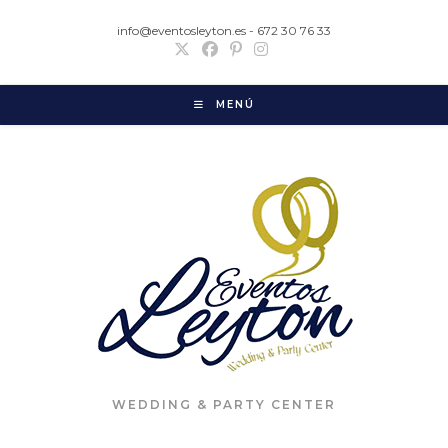
info@eventosleyton.es - 672 30 76 33
MENÚ
WEDDING & PARTY CENTER