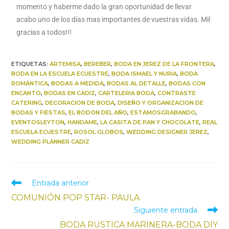
momento y haberme dado la gran oportunidad de llevar
acabo uno de los días mas importantes de vuestras vidas. Mil
gracias a todos!!!
ETIQUETAS
:
ARTEMISA
,
BEREBER
,
BODA EN JEREZ DE LA FRONTERA
,
BODA EN LA ESCUELA ECUESTRE
,
BODA ISMAEL Y NURIA
,
BODA
ROMÁNTICA
,
BODAS A MEDIDA
,
BODAS AL DETALLE
,
BODAS CON
ENCANTO
,
BODAS EN CADIZ
,
CARTELERIA BODA
,
CONTRASTE
CATERING
,
DECORACION DE BODA
,
DISEÑO Y ORGANIZACION DE
BODAS Y FIESTAS
,
EL BODON DEL AÑO
,
ESTAMOSGRABANDO
,
EVENTOSLEYTON
,
HANDAME
,
LA CASITA DE PAN Y CHOCOLATE
,
REAL
ESCUELA ECUESTRE
,
ROSOL GLOBOS
,
WEDDING DESIGNER JEREZ
,
WEDDING PLANNER CADIZ
Entrada anterior
COMUNIÓN POP STAR- PAULA
Siguiente entrada
BODA RUSTICA MARINERA-BODA DIY