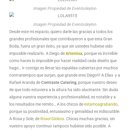
Imagen Propiedad de Eventosleyton
Imagen Propiedad de Eventosleyton
Desde este mi espacio, quiero darle las gracias a todos los
grandes profesionales que contribuyeron a que esta Gran
Boda, fuera un gran éxito, ya que sin ustedes hubiese sido
imposible realizarlo. A Diego de
Artemisa
, porque es increíble
como haces lo imposible por hacer realidad cada diseño que
hago… Ir contigo es llevar las espaldas cubiertas por muchos
contratiempos que surjan, que grande eres Diego!!! A Elías y a
Rafael Aranda de
Contraste Catering
, porque vuestro deseo
de que todo estuviera a la altura ha sido alucinante. Sin duda
alguna vuestra experiencia y profesionalidad, es notable y a
los resultados me remito… A los chicos de
estamosgrabando
,
porque su positividad, entusiasmo y genialidad es indiscutible.
A Rosa y Sole, de
Rosol Globos
. Chicas muchas gracias, sin
vuestro apoyo continuo tampoco hubiese sido posible. A