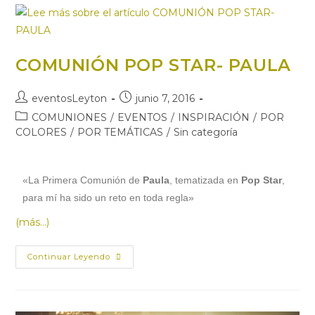
COMUNIÓN POP STAR- PAULA
eventosLeyton
junio 7, 2016
COMUNIONES
/
EVENTOS
/
INSPIRACIÓN
/
POR
COLORES
/
POR TEMÁTICAS
/
Sin categoría
«La Primera Comunión de
Paula
, tematizada en
Pop Star
,
para mí ha sido un reto en toda regla»
(más…)
Continuar Leyendo