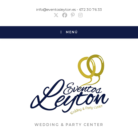
info@eventosleyton.es - 672 30 76 33
MENÚ
WEDDING & PARTY CENTER