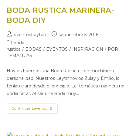
BODA RUSTICA MARINERA-
BODA DIY
eventosLeyton
septiembre 5, 2016
boda
rustica
/
BODAS
/
EVENTOS
/
INSPIRACIÓN
/
POR
TEMÁTICAS
Hoy os traemos una Boda Rústica con muchísima
personalidad. Nuestros Leytinnovios Zulay y Emilio, lo
tenían claro desde el principio. La temática marinera no
podía faltar. Al ser una Boda muy…
Continuar Leyendo