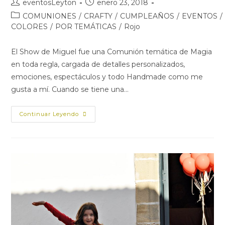
eventosLeyton
enero 23, 2018
COMUNIONES
/
CRAFTY
/
CUMPLEAÑOS
/
EVENTOS
/
COLORES
/
POR TEMÁTICAS
/
Rojo
El Show de Miguel fue una Comunión temática de Magia
en toda regla, cargada de detalles personalizados,
emociones, espectáculos y todo Handmade como me
gusta a mí. Cuando se tiene una…
Continuar Leyendo