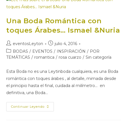
Una Boda Romántica con
toques Árabes… Ismael &Nuria
eventosLeyton
julio 4, 2016
BODAS
/
EVENTOS
/
INSPIRACIÓN
/
POR
TEMÁTICAS
/
romantica
/
rosa cuarzo
/
Sin categoría
Esta Boda no es una Leytinboda cualquiera, es una Boda
romántica con toques árabes , al detalle, mimada desde
el principio hasta el final, cuidada al milímetro... en
definitiva, una Boda…
Continuar Leyendo