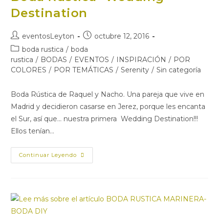
Destination
eventosLeyton
octubre 12, 2016
boda rustica
/
boda
rustica
/
BODAS
/
EVENTOS
/
INSPIRACIÓN
/
POR
COLORES
/
POR TEMÁTICAS
/
Serenity
/
Sin categoría
Boda Rústica de Raquel y Nacho. Una pareja que vive en
Madrid y decidieron casarse en Jerez, porque les encanta
el Sur, así que... nuestra primera Wedding Destination!!!
Ellos tenían…
Continuar Leyendo