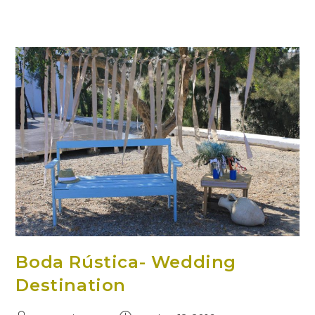
Boda Rústica- Wedding
Destination