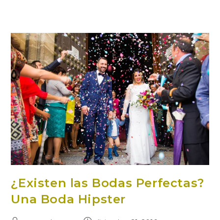
¿Existen las Bodas Perfectas?
Una Boda Hipster