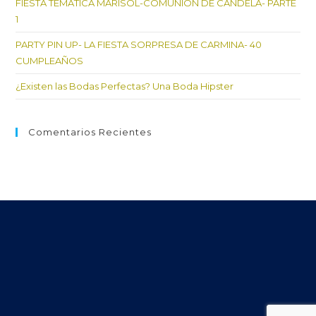
FIESTA TEMATICA MARISOL-COMUNION DE CANDELA- PARTE
1
PARTY PIN UP- LA FIESTA SORPRESA DE CARMINA- 40
CUMPLEAÑOS
¿Existen las Bodas Perfectas? Una Boda Hipster
Comentarios Recientes