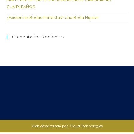
CUMPLEAÑOS
¿Existen las Bodas Perfectas? Una Boda Hipster
Comentarios Recientes
Web desarrollada por: Cloud Technologies