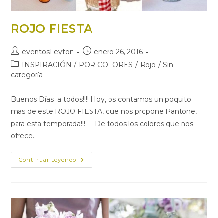
ROJO FIESTA
Autor
Publicación
eventosLeyton
enero 26, 2016
de
de
Categoría
INSPIRACIÓN
/
POR COLORES
/
Rojo
/
Sin
la
la
de
categoría
entrada:
entrada:
la
entrada:
Buenos Días a todos!!!! Hoy, os contamos un poquito
más de este ROJO FIESTA, que nos propone Pantone,
para esta temporada!!! De todos los colores que nos
ofrece…
ROJO
Continuar Leyendo
FIESTA