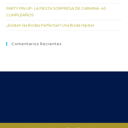
PARTY PIN UP- LA FIESTA SORPRESA DE CARMINA- 40
CUMPLEAÑOS
¿Existen las Bodas Perfectas? Una Boda Hipster
Comentarios Recientes