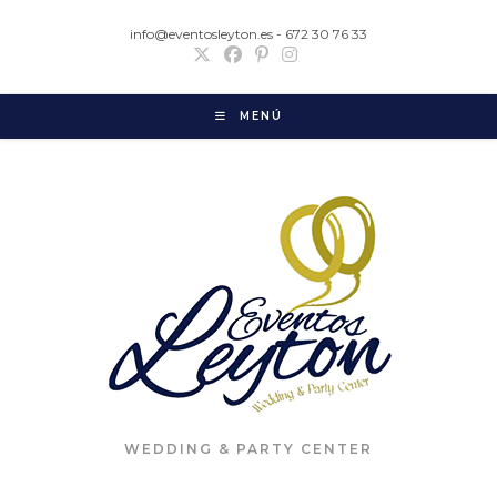
info@eventosleyton.es - 672 30 76 33
MENÚ
WEDDING & PARTY CENTER