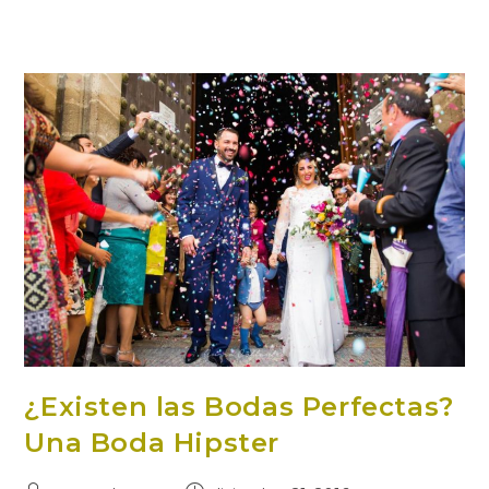
¿Existen las Bodas Perfectas?
Una Boda Hipster