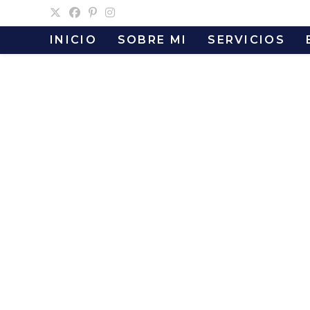
Ir
al
INICIO
SOBRE MI
SERVICIOS
contenido