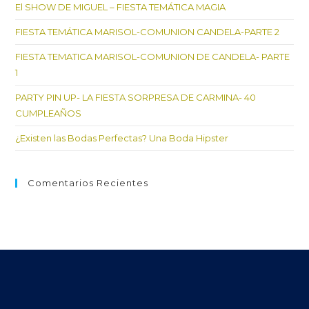
El SHOW DE MIGUEL – FIESTA TEMÁTICA MAGIA
pan
de
FIESTA TEMÁTICA MARISOL-COMUNION CANDELA-PARTE 2
bú
FIESTA TEMATICA MARISOL-COMUNION DE CANDELA- PARTE
1
PARTY PIN UP- LA FIESTA SORPRESA DE CARMINA- 40
CUMPLEAÑOS
¿Existen las Bodas Perfectas? Una Boda Hipster
Comentarios Recientes