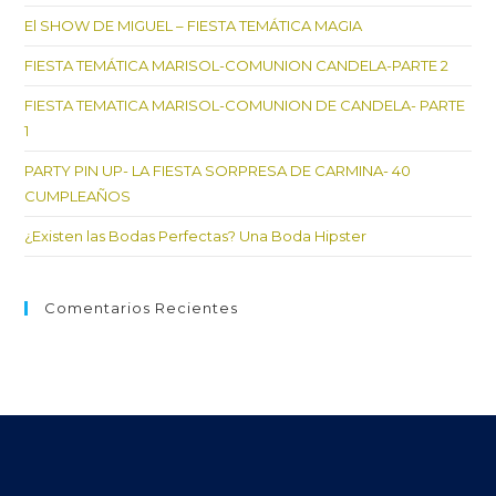
el
El SHOW DE MIGUEL – FIESTA TEMÁTICA MAGIA
pan
de
FIESTA TEMÁTICA MARISOL-COMUNION CANDELA-PARTE 2
bú
FIESTA TEMATICA MARISOL-COMUNION DE CANDELA- PARTE
1
PARTY PIN UP- LA FIESTA SORPRESA DE CARMINA- 40
CUMPLEAÑOS
¿Existen las Bodas Perfectas? Una Boda Hipster
Comentarios Recientes